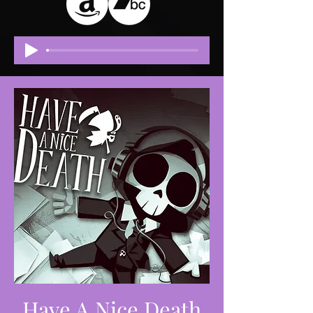
Have A Nice Death