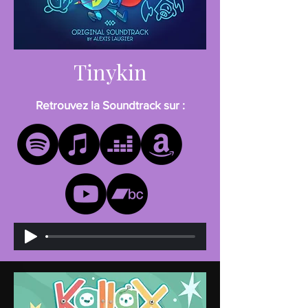
Tinykin
Retrouvez la Soundtrack sur :