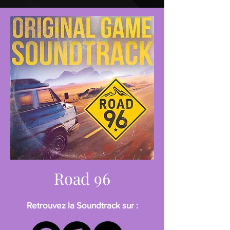
Road 96
Retrouvez la Soundtrack sur :